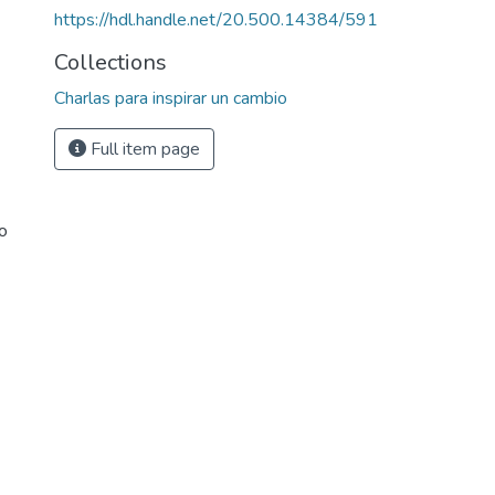
https://hdl.handle.net/20.500.14384/591
Collections
Charlas para inspirar un cambio
Full item page
ro