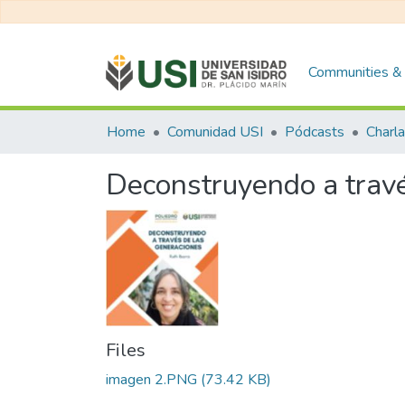
Communities & 
Home
Comunidad USI
Pódcasts
Deconstruyendo a travé
Files
imagen 2.PNG
(73.42 KB)