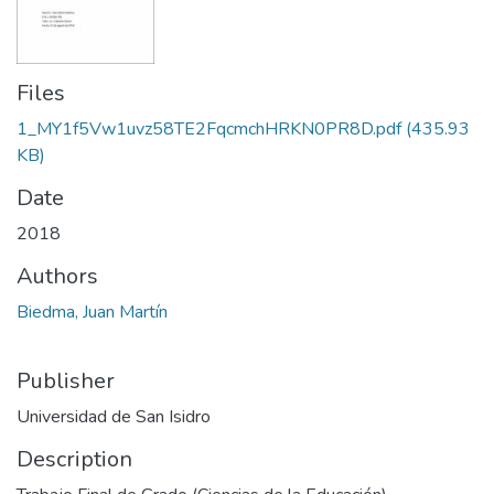
Files
1_MY1f5Vw1uvz58TE2FqcmchHRKN0PR8D.pdf
(435.93
KB)
Date
2018
Authors
Biedma, Juan Martín
Publisher
Universidad de San Isidro
Description